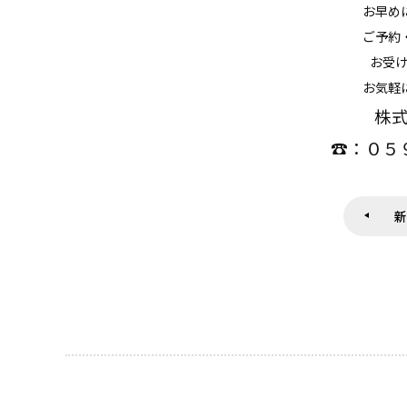
お早め
ご予約
お受
お気軽
株
☎：０５
新