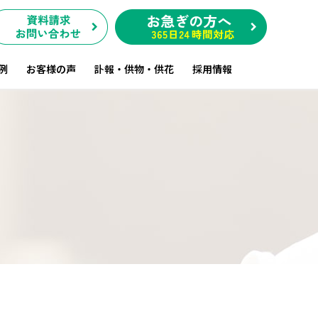
例
お客様の声
訃報・供物・供花
採用情報