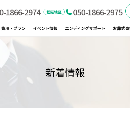
0-1866-2974
050-1866-2975
｜伊勢市・松阪市のお葬式
松阪地区
費用・プラン
イベント情報
エンディングサポート
お葬式事
新着情報