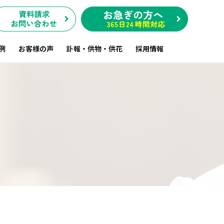
例
お客様の声
訃報・供物・供花
採用情報