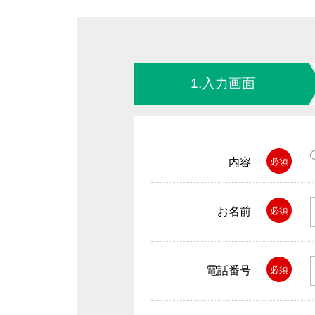
1.入力画面
内容
必須
お名前
必須
電話番号
必須