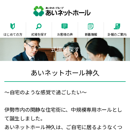
あいネットホー
はじめての方
式場を探す
お客様の声
新着情報
訃報のご案内
式場を探す
あいネットホール神久
～自宅のような感覚で過ごしたい～
伊勢市内の閑静な住宅街に、中規模専用ホールとし
て誕生しました。
あいネットホール神久は、ご自宅に居るようなくつ