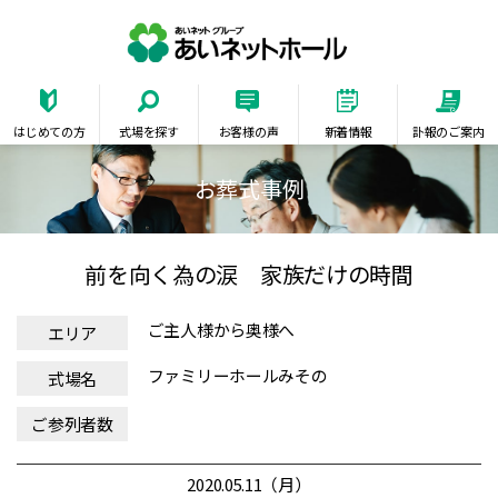
あいネットホー
はじめての方
式場を探す
お客様の声
新着情報
訃報のご案内
お葬式事例
前を向く為の涙 家族だけの時間
ご主人様から奥様へ
エリア
ファミリーホールみその
式場名
ご参列者数
2020.05.11（月）