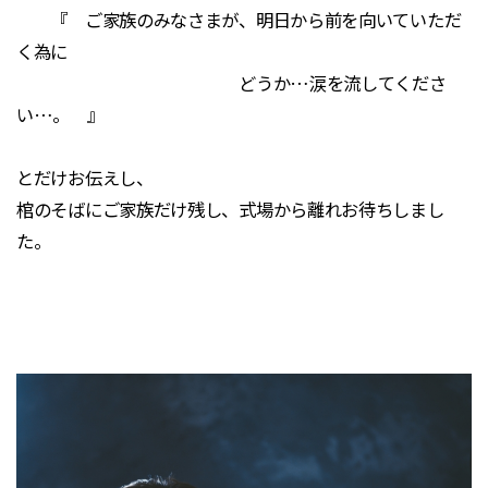
『 ご家族のみなさまが、明日から前を向いていただ
く為に
どうか…涙を流してくださ
い…。 』
とだけお伝えし、
棺のそばにご家族だけ残し、式場から離れお待ちしまし
た。