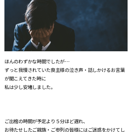
ほんのわずかな時間でしたが…
ずっと我慢されていた喪主様の泣き声・話しかけるお言葉
が聞こえてきた時に
私は少し安堵しました。
ご出棺の時間が予定より５分ほど遅れ、
お待たせしたご親族・ご参列の皆様にはご迷惑をかけてし