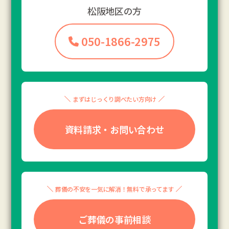
松阪地区の方
050-1866-2975
まずはじっくり調べたい方向け
資料請求・お問い合わせ
葬儀の不安を一気に解消！無料で承ってます
ご葬儀の事前相談