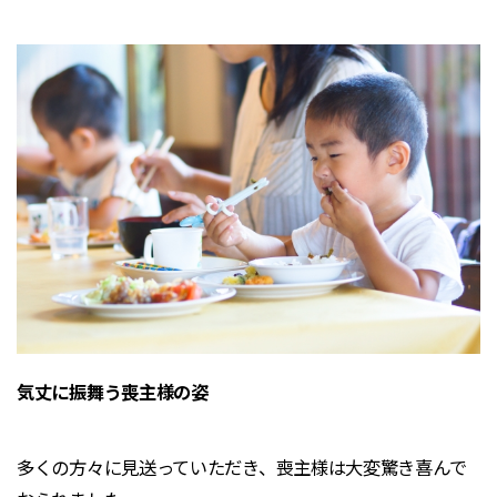
気丈に振舞う喪主様の姿
多くの方々に見送っていただき、喪主様は大変驚き喜んで